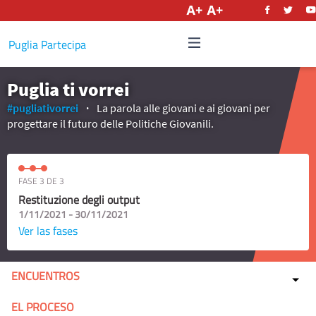
Castellano
Puglia Partecipa
Puglia ti vorrei
#pugliativorrei
La parola alle giovani e ai giovani per
progettare il futuro delle Politiche Giovanili.
FASE 3 DE 3
Restituzione degli output
1/11/2021 - 30/11/2021
Ver las fases
ENCUENTROS
EL PROCESO