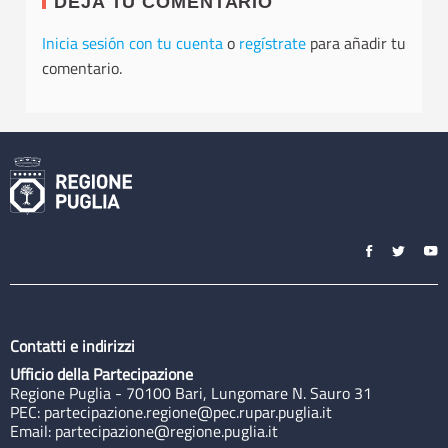
DEJA TU COMENTARIO
Inicia sesión con tu cuenta
o
regístrate
para añadir tu
comentario.
Contatti e indirizzi
Ufficio della Partecipazione
Regione Puglia - 70100 Bari, Lungomare N. Sauro 31
PEC:
partecipazione.regione@pec.rupar.puglia.it
Email:
partecipazione@regione.puglia.it