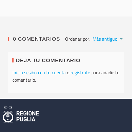
Ordenar por:
Más antiguo
0 COMENTARIOS
DEJA TU COMENTARIO
Inicia sesión con tu cuenta
o
regístrate
para añadir tu
comentario.