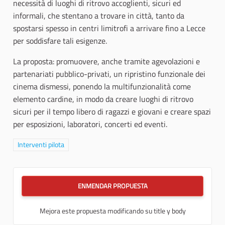
necessità di luoghi di ritrovo accoglienti, sicuri ed
informali, che stentano a trovare in città, tanto da
spostarsi spesso in centri limitrofi a arrivare fino a Lecce
per soddisfare tali esigenze.
La proposta: promuovere, anche tramite agevolazioni e
partenariati pubblico-privati, un ripristino funzionale dei
cinema dismessi, ponendo la multifunzionalità come
elemento cardine, in modo da creare luoghi di ritrovo
sicuri per il tempo libero di ragazzi e giovani e creare spazi
per esposizioni, laboratori, concerti ed eventi.
Resultados al filtrar por la categoría: Interventi pilota
Interventi pilota
ENMENDAR PROPUESTA
Mejora este propuesta modificando su title y body