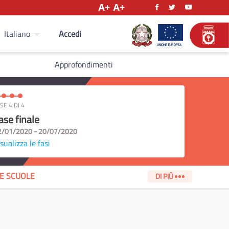
Accedi
Italiano
Approfondimenti
SE 4 DI 4
ase finale
2/01/2020 - 20/07/2020
sualizza le fasi
LE SCUOLE
DI PIÙ