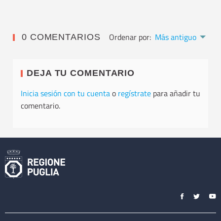
Ordenar por:
Más antiguo
0 COMENTARIOS
DEJA TU COMENTARIO
Inicia sesión con tu cuenta
o
regístrate
para añadir tu
comentario.