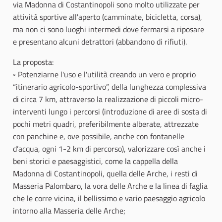
via Madonna di Costantinopoli sono molto utilizzate per
attività sportive all'aperto (camminate, bicicletta, corsa),
ma non ci sono luoghi intermedi dove fermarsi a riposare
e presentano alcuni detrattori (abbandono di rifiuti).
La proposta:
◦ Potenziarne l'uso e l'utilità creando un vero e proprio
“itinerario agricolo-sportivo”, della lunghezza complessiva
di circa 7 km, attraverso la realizzazione di piccoli micro-
interventi lungo i percorsi (introduzione di aree di sosta di
pochi metri quadri, preferibilmente alberate, attrezzate
con panchine e, ove possibile, anche con fontanelle
d’acqua, ogni 1-2 km di percorso), valorizzare così anche i
beni storici e paesaggistici, come la cappella della
Madonna di Costantinopoli, quella delle Arche, i resti di
Masseria Palombaro, la vora delle Arche e la linea di faglia
che le corre vicina, il bellissimo e vario paesaggio agricolo
intorno alla Masseria delle Arche;