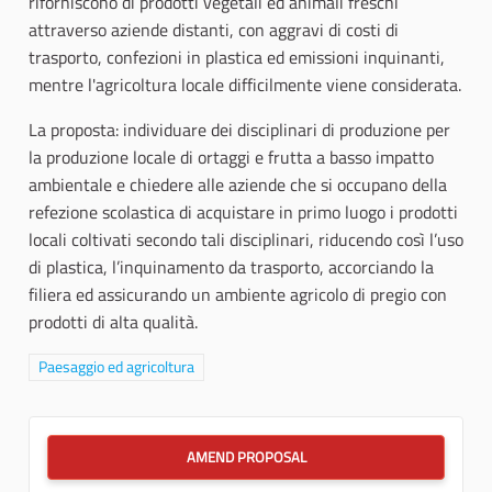
riforniscono di prodotti vegetali ed animali freschi
attraverso aziende distanti, con aggravi di costi di
trasporto, confezioni in plastica ed emissioni inquinanti,
mentre l'agricoltura locale difficilmente viene considerata.
La proposta: individuare dei disciplinari di produzione per
la produzione locale di ortaggi e frutta a basso impatto
ambientale e chiedere alle aziende che si occupano della
refezione scolastica di acquistare in primo luogo i prodotti
locali coltivati secondo tali disciplinari, riducendo così l’uso
di plastica, l’inquinamento da trasporto, accorciando la
filiera ed assicurando un ambiente agricolo di pregio con
prodotti di alta qualità.
Filter results for category: Paesaggio ed agricoltura
Paesaggio ed agricoltura
AMEND PROPOSAL