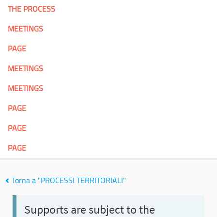
THE PROCESS
MEETINGS
PAGE
MEETINGS
MEETINGS
PAGE
PAGE
PAGE
Torna a "PROCESSI TERRITORIALI"
Supports are subject to the