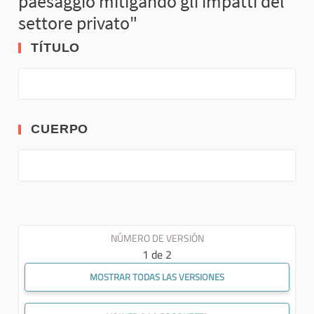
paesaggio mitigando gli impatti del
settore privato"
TÍTULO
CUERPO
NÚMERO DE VERSIÓN
1 de 2
MOSTRAR TODAS LAS VERSIONES