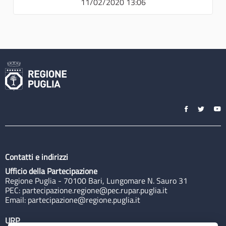
11/02/2020 13:06
Contatti e indirizzi
Ufficio della Partecipazione
Regione Puglia - 70100 Bari, Lungomare N. Sauro 31
PEC:
partecipazione.regione@pec.rupar.puglia.it
Email:
partecipazione@regione.puglia.it
URP