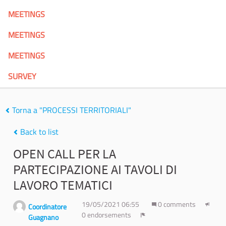
MEETINGS
MEETINGS
MEETINGS
SURVEY
Torna a "PROCESSI TERRITORIALI"
Back to list
OPEN CALL PER LA
PARTECIPAZIONE AI TAVOLI DI
LAVORO TEMATICI
19/05/2021 06:55
0 comments
Coordinatore
0 endorsements
Guagnano
Report