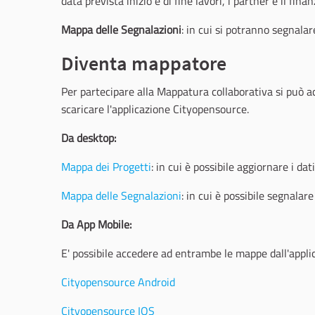
data prevista inizio e di fine lavori, i partner e il fina
Mappa delle Segnalazioni
: in cui si potranno segnalar
Diventa mappatore
Per partecipare alla Mappatura collaborativa si può 
scaricare l'applicazione Cityopensource.
Da desktop:
Mappa dei Progetti
: in cui è possibile aggiornare i dat
Mappa delle Segnalazioni
: in cui è possibile segnalare
Da App Mobile:
E' possibile accedere ad entrambe le mappe dall'appli
Cityopensource Android
Cityopensource IOS