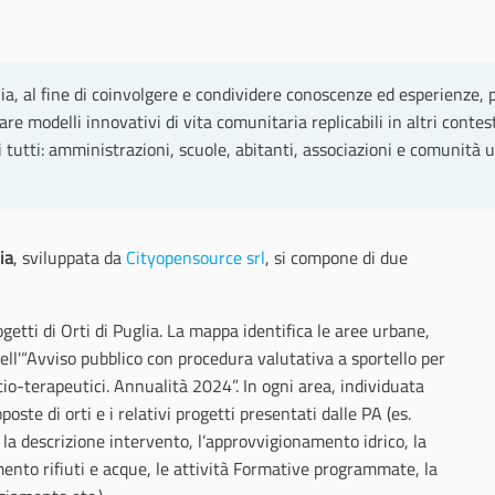
lia, al fine di coinvolgere e condividere conoscenze ed esperienze,
e modelli innovativi di vita comunitaria replicabili in altri contes
i tutti: amministrazioni, scuole, abitanti, associazioni e comunit
ia
, sviluppata da
Cityopensource srl
, si compone di due
ogetti di Orti di Puglia. La mappa identifica le aree urbane,
ell'“Avviso pubblico con procedura valutativa a sportello per
socio-terapeutici. Annualità 2024”. In ogni area, individuata
poste di orti e i relativi progetti presentati dalle PA (es.
, la descrizione intervento, l’approvvigionamento idrico, la
mento rifiuti e acque, le attività Formative programmate, la