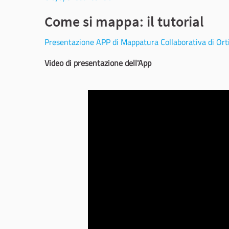
Come si mappa: il tutorial
Presentazione APP di Mappatura Collaborativa di Orti
Video di presentazione dell'App