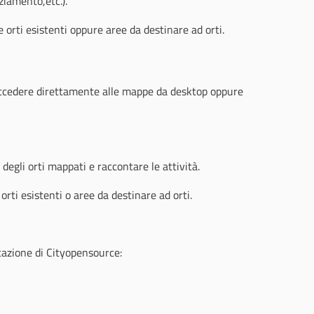
nziamento,etc.).
e orti esistenti oppure aree da destinare ad orti.
accedere direttamente alle mappe da desktop oppure
i degli orti mappati e raccontare le attività.
 orti esistenti o aree da destinare ad orti.
cazione di Cityopensource: