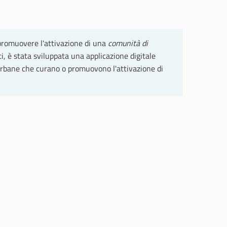
 promuovere l'attivazione di una
comunità di
ti, è stata sviluppata una applicazione digitale
à urbane che curano o promuovono l'attivazione di