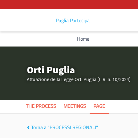
Puglia Partecipa
Home
Orti Puglia
Attuazione della Legge Orti Puglia (L.R. n. 10/2024)
THE PROCESS
MEETINGS
PAGE
Torna a "PROCESSI REGIONALI"