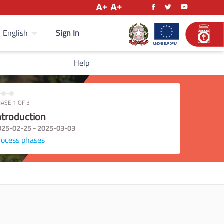
Sign In
English
Help
ASE 1 OF 3
ntroduction
025-02-25 - 2025-03-03
rocess phases