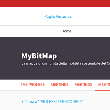
Puglia Partecipa
Home
MyBitMap
La mappa di comunità della mobilità sostenibile del 
THE PROCESS
MEETINGS
MEETINGS
MEETI
Torna a "PROCESSI TERRITORIALI"