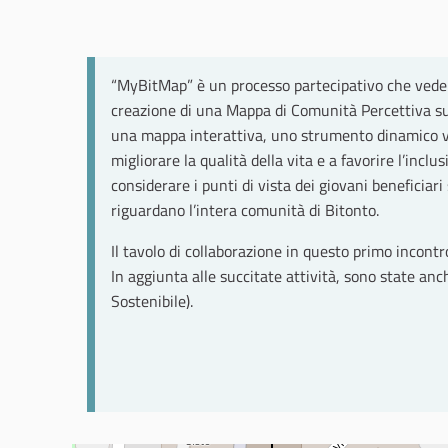
“MyBitMap” è un processo partecipativo che vede i
creazione di una Mappa di Comunità Percettiva sulla
una mappa interattiva, uno strumento dinamico vol
migliorare la qualità della vita e a favorire l’inc
considerare i punti di vista dei giovani beneficiari
riguardano l’intera comunità di Bitonto.
Il tavolo di collaborazione in questo primo incontro
In aggiunta alle succitate attività, sono state an
Sostenibile).