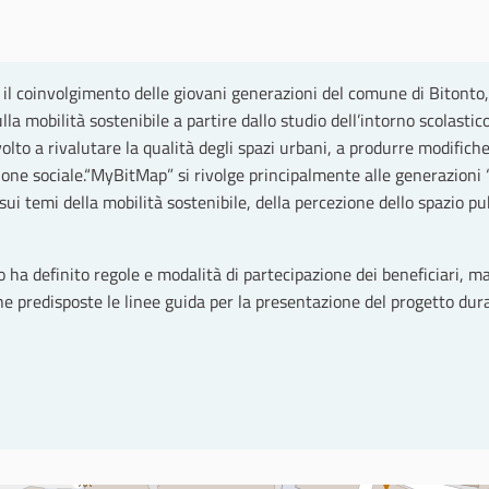
l coinvolgimento delle giovani generazioni del comune di Bitonto,
 mobilità sostenibile a partire dallo studio dell’intorno scolastico
to a rivalutare la qualità degli spazi urbani, a produrre modifiche
lusione sociale.“MyBitMap” si rivolge principalmente alle generazion
 sui temi della mobilità sostenibile, della percezione dello spazio pu
 ha definito regole e modalità di partecipazione dei beneficiari, ma 
che predisposte le linee guida per la presentazione del progetto d