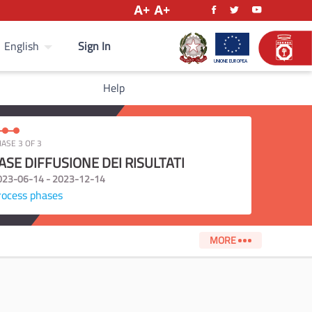
Sign In
English
Help
ASE 3 OF 3
ASE DIFFUSIONE DEI RISULTATI
023-06-14 - 2023-12-14
rocess phases
MORE