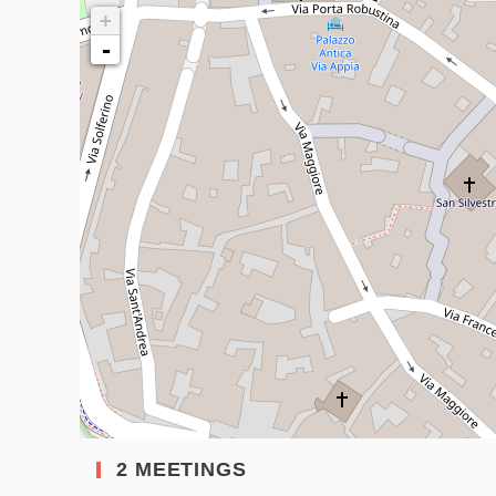
+
-
2 MEETINGS