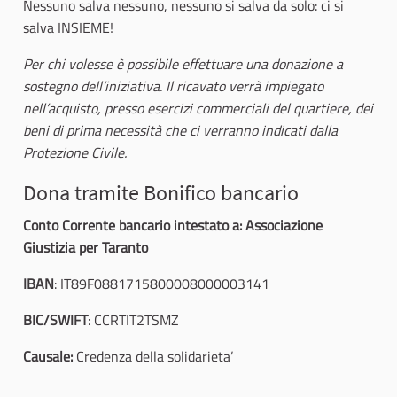
Nessuno salva nessuno, nessuno si salva da solo: ci si
salva INSIEME!
Per chi volesse è possibile effettuare una donazione a
sostegno dell’iniziativa. Il ricavato verrà impiegato
nell’acquisto, presso esercizi commerciali del quartiere, dei
beni di prima necessità che ci verranno indicati dalla
Protezione Civile.
Dona tramite Bonifico bancario
Conto Corrente bancario intestato a:
Associazione
Giustizia per Taranto
IBAN
: IT89F0881715800008000003141
BIC/SWIFT
: CCRTIT2TSMZ
Causale:
Credenza della solidarieta’