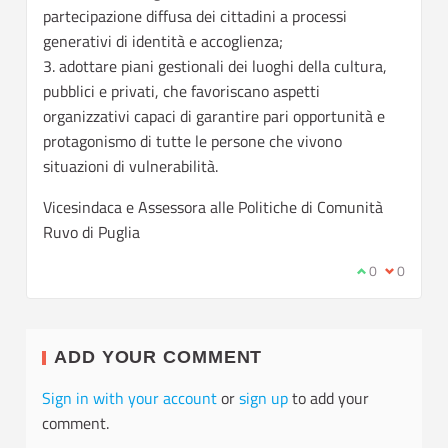
partecipazione diffusa dei cittadini a processi
generativi di identità e accoglienza;
3. adottare piani gestionali dei luoghi della cultura,
pubblici e privati, che favoriscano aspetti
organizzativi capaci di garantire pari opportunità e
protagonismo di tutte le persone che vivono
situazioni di vulnerabilità.
Vicesindaca e Assessora alle Politiche di Comunità
Ruvo di Puglia
I agree with t
0
I disagree
0
ADD YOUR COMMENT
Sign in with your account
or
sign up
to add your
comment.