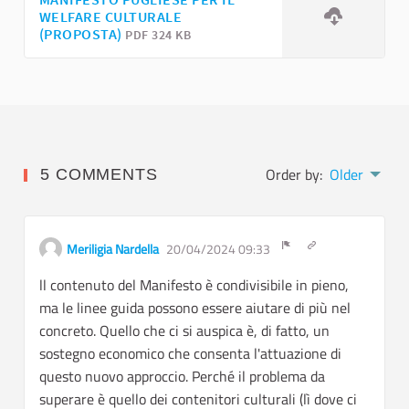
WELFARE CULTURALE
(PROPOSTA)
PDF 324 KB
Order by:
Older
5 COMMENTS
Get link to single
Meriligia Nardella
20/04/2024 09:33
Report inappropriate c
ll contenuto del Manifesto è condivisibile in pieno,
ma le linee guida possono essere aiutare di più nel
concreto. Quello che ci si auspica è, di fatto, un
sostegno economico che consenta l'attuazione di
questo nuovo approccio. Perché il problema da
superare è quello dei contenitori culturali (lì dove ci