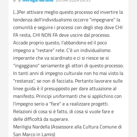
Meriligia Nardella
20/04/2024 09:35
Report inappropriate c
(...)Per attivare meglio questo processo ed invertire la
tendenza dell'individualismo occorre "impegnare" la
comunità e seguire i processi con degli step dove CHI
FA resta, CHI NON FA deve uscire dal processo.
Accade proprio questo, l'abbandono ed il poco
impegno a "restare" rete. C'è un individualismo
imperante che va scardinato e ci si riesce se si
"ingaggiano" seriamente gli attori di questo processo.
In tanti anni di impegno culturale non ho mai visto la
"restanza", se non di facciata. Pertanto lavorare sulle
linee guida è il presupposto per dare attuazione al
manifesto. Principi uniformanti che si applichino con
l'impegno serio a "fare" e a realizzare progetti.
Relazioni di cosa si è fatto, di cosa si vuole fare e
delle difficoltà da superare.
Meriligia Nardella (Assessore alla Cultura Comune di
San Marco in Lamis)