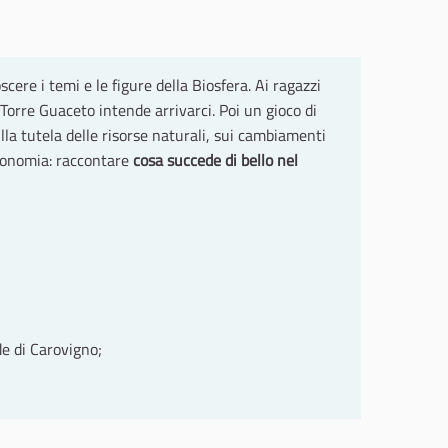
ere i temi e le figure della Biosfera. Ai ragazzi
orre Guaceto intende arrivarci. Poi un gioco di
la tutela delle risorse naturali, sui cambiamenti
utonomia: raccontare
cosa succede di bello nel
de di Carovigno;