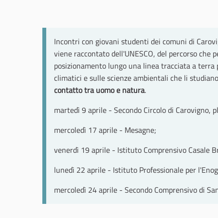
Incontri con giovani studenti dei comuni di Carovi
viene raccontato dell'UNESCO, del percorso che pe
posizionamento lungo una linea tracciata a terra p
climatici e sulle scienze ambientali che li studia
contatto tra uomo e natura
.
martedì 9 aprile - Secondo Circolo di Carovigno, ple
mercoledì 17 aprile - Mesagne;
venerdì 19 aprile - Istituto Comprensivo Casale Br
lunedì 22 aprile - Istituto Professionale per l'Eno
mercoledì 24 aprile - Secondo Comprensivo di San 