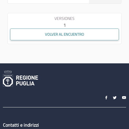
VERSIONES
1
VOLVER AL ENCUENTRO
Contatti e indirizzi