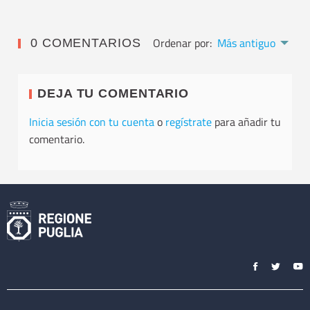
Ordenar por:
Más antiguo
0 COMENTARIOS
DEJA TU COMENTARIO
Inicia sesión con tu cuenta
o
regístrate
para añadir tu
comentario.