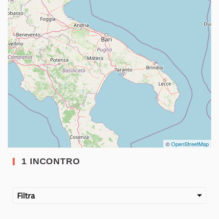
©
OpenStreetMap
1 INCONTRO
Filtra