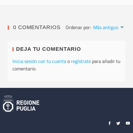
Ordenar por:
Más antiguo
0 COMENTARIOS
DEJA TU COMENTARIO
Inicia sesión con tu cuenta
o
regístrate
para añadir tu
comentario.