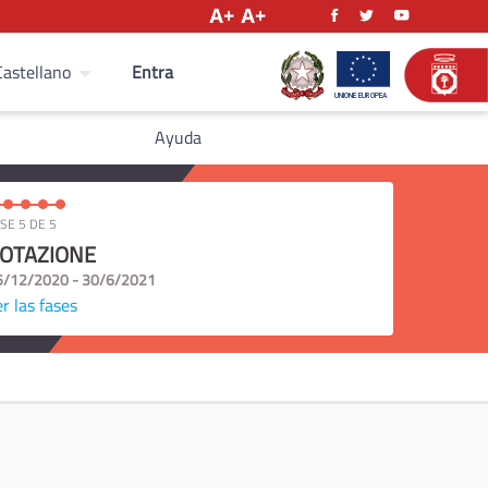
Entra
Castellano
Ayuda
SE 5 DE 5
OTAZIONE
5/12/2020 - 30/6/2021
r las fases