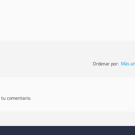
Ordenar por:
Más an
 tu comentario.