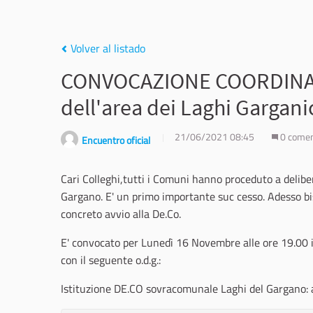
Volver al listado
CONVOCAZIONE COORDINAME
dell'area dei Laghi Gargani
21/06/2021 08:45
0 comen
Encuentro oficial
Cari Colleghi,tutti i Comuni hanno proceduto a delibe
Gargano. E' un primo importante suc­ cesso. Adesso bi
concreto avvio alla De.Co.
E'
convocato per Lunedì 16 Novembre alle ore 19.00 in
con il seguente o.d.g.:
Istituzione DE.CO sovracomunale Laghi del Gargano: a