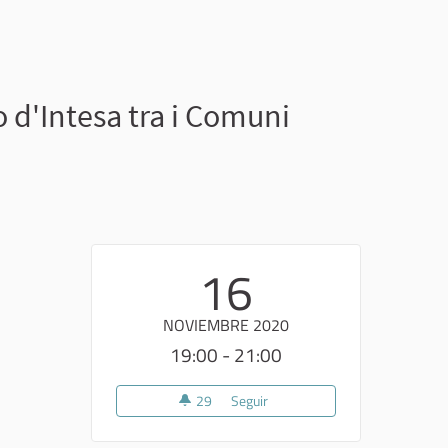
'Intesa tra i Comuni
16
NOVIEMBRE 2020
19:00 - 21:00
29
29 seguidoras
Seguir