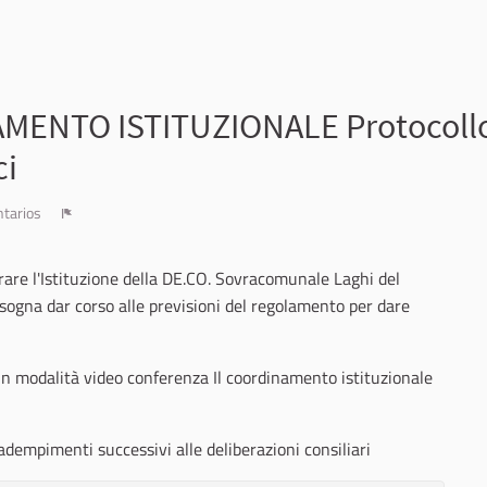
NTO ISTITUZIONALE Protocollo d
ci
tarios
Denunciar
rare l'Istituzione della DE.CO. Sovracomunale Laghi del
sogna dar corso alle previsioni del regolamento per dare
 modalità video con­ferenza Il coordinamento istituzionale
dempimenti successivi alle deliberazioni consiliari