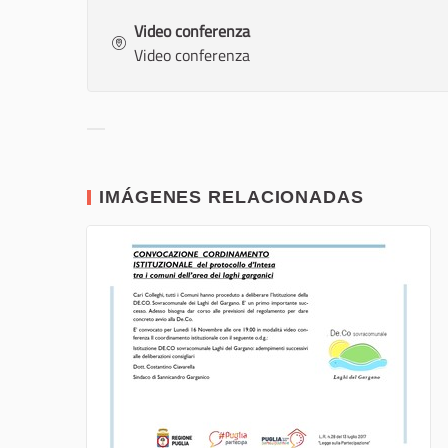
Video conferenza
Video conferenza
Resultados al filtrar por la categoría:
IMÁGENES RELACIONADAS