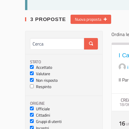
Nuova proposta
3 PROPOSTE
Ordina le
I Ca
STATO
Accettato
i
Valutare
Il Pa
Non risposto
Respinto
CRE
ORIGINE
18/0
Ufficiale
Cittadini
Gruppi di utenti
16
V
Incontri