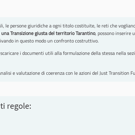
li, le persone giuridiche a ogni titolo costituite, le reti che vogli
r una Transizione giusta del territorio Tarantino
, possono inserire 
tivando in questo modo un confronto costruttivo.
le scaricare i documenti utili alla formulazione della stessa nell
nalisi e valutazione di coerenza con le azioni del Just Transition F
ti regole: