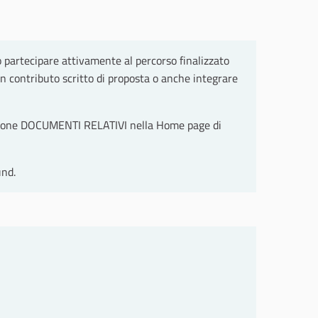
ano partecipare attivamente al percorso finalizzato
un contributo scritto di proposta o anche integrare
a sezione DOCUMENTI RELATIVI nella Home page di
und.