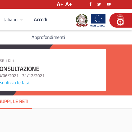
Accedi
Italiano
Approfondimenti
SE 1 DI 1
ONSULTAZIONE
3/06/2021 - 31/12/2021
sualizza le fasi
UPPI, LE RETI