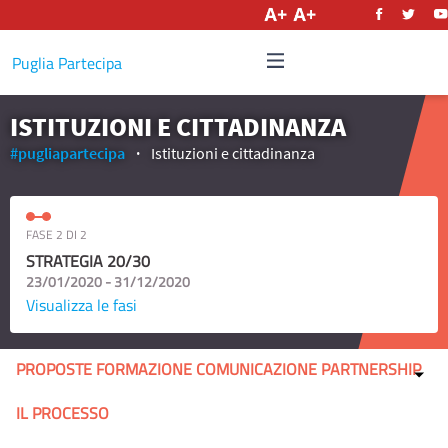
Italiano
Puglia Partecipa
ISTITUZIONI E CITTADINANZA
#pugliapartecipa
Istituzioni e cittadinanza
FASE 2 DI 2
STRATEGIA 20/30
23/01/2020 - 31/12/2020
Visualizza le fasi
PROPOSTE FORMAZIONE COMUNICAZIONE PARTNERSHIP
IL PROCESSO