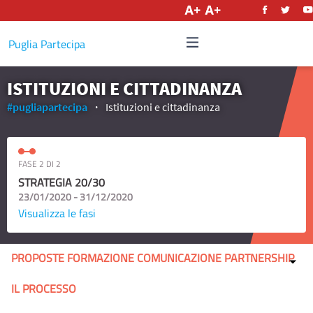
Italiano
Puglia Partecipa
ISTITUZIONI E CITTADINANZA
#pugliapartecipa
Istituzioni e cittadinanza
FASE 2 DI 2
STRATEGIA 20/30
23/01/2020 - 31/12/2020
Visualizza le fasi
PROPOSTE FORMAZIONE COMUNICAZIONE PARTNERSHIP
IL PROCESSO