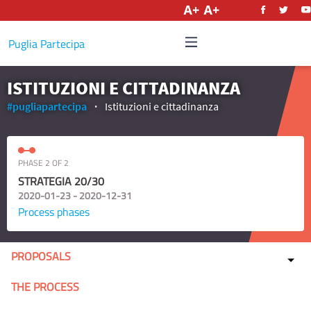
English
Puglia Partecipa
ISTITUZIONI E CITTADINANZA
#pugliapartecipa
Istituzioni e cittadinanza
PHASE 2 OF 2
STRATEGIA 20/30
2020-01-23 - 2020-12-31
Process phases
PROPOSALS
THE PROCESS