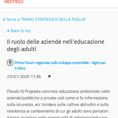
MEETINGS
Torna a "PIANO STRATEGICO DELLA PUGLIA"
Back to list
Il ruolo delle aziende nell'educazione
degli adulti
Primo Forum regionale sullo sviluppo sostenibile - Agire per
il clima
23/01/2020 11:36
Report
(Tavolo 5) Proposta concreta: educazione ambientale nelle
aziende/pubbliche e private così come si fa informazione
sulla sicurezza, ecc Incidere sulle cattive abitudini e sulla
resistenza al cambiamento di cui gli adulti sono portatori.
Azione: Investire nelle opportunità di informare/educare