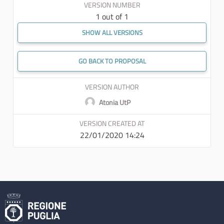
VERSION NUMBER
1 out of 1
SHOW ALL VERSIONS
GO BACK TO PROPOSAL
VERSION AUTHOR
Atonia UtP
VERSION CREATED AT
22/01/2020 14:24