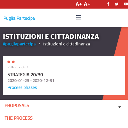
English
Puglia Partecipa
ISTITUZIONI E CITTADINANZA
#pugliapartecipa
Istituzioni e cittadinanza
PHASE 2 OF 2
STRATEGIA 20/30
2020-01-23 - 2020-12-31
Process phases
PROPOSALS
THE PROCESS