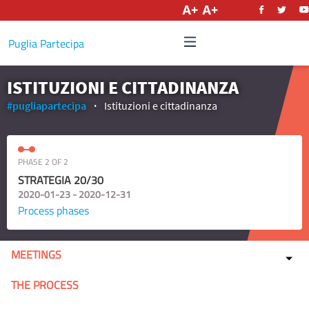
English
Puglia Partecipa
ISTITUZIONI E CITTADINANZA
#pugliapartecipa
Istituzioni e cittadinanza
PHASE 2 OF 2
STRATEGIA 20/30
2020-01-23 - 2020-12-31
Process phases
MEETINGS
THE PROCESS