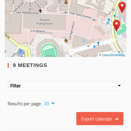
©
OpenStreetMap
9 MEETINGS
Filter
Results per page:
20
Export calendar