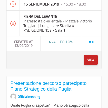
16 SEPTEMBER 2019
· 15:00 - 18:00
FIERA DEL LEVANTE
Ingresso italo-orientale - Piazzale Vittorio
Triggiani | Lungomare Starita 4
PADIGLIONE 152 - Sala 1
CREATED AT
24
24 FOLLOWERS
FOLLOW
0
13/09/2019
VERSO IL BILANCIO SOCIALE E
VIEW
Presentazione percorso partecipato
Piano Strategico della Puglia
Official meeting
Quale Puglia ci aspetta? Il Piano Strategico della