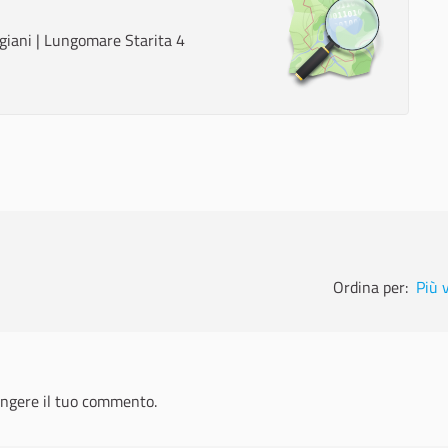
iggiani | Lungomare Starita 4
Ordina per:
Più 
ngere il tuo commento.