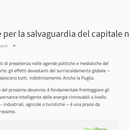
e per la salvaguardia del capitale 
enti
Report
ti di prepotenza nelle agende politiche e mediatiche del
arte: gli effetti devastanti del surriscaldamento globale –
olpiscono tutti, indistintamente. Anche la Puglia.
e del prossimo decennio. é fondamentale fronteggiare gli
vernance
intelligente delle energie rinnovabili a livello
- industriali, agricole o turistiche – é una prassi da
prossimo.