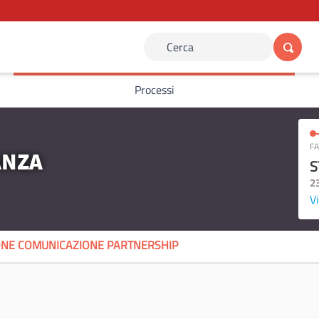
Cerca
Processi
FA
ANZA
S
2
Vi
NE COMUNICAZIONE PARTNERSHIP