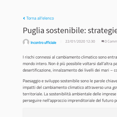
Torna all'elenco
Puglia sostenibile: strategi
22/01/2020 12:30
0 Comm
Incontro ufficiale
I rischi connessi al cambiamento climatico sono entra
mondo intero. Non é più possibile voltarsi dall’altra p
desertificazione, innalzamento dei livelli dei mari – c
Paesaggio e sviluppo sostenibile sono le parole chiav
impatti del cambiamento climatico attraverso una
go
territoriale. La sostenibilità ambientale delle imprese 
perseguire nell'approccio imprenditoriale del futuro 