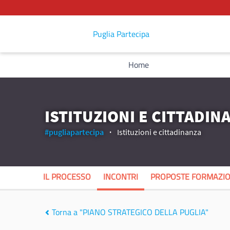
Puglia Partecipa
Home
ISTITUZIONI E CITTADIN
#pugliapartecipa
Istituzioni e cittadinanza
IL PROCESSO
INCONTRI
PROPOSTE FORMAZIO
Torna a "PIANO STRATEGICO DELLA PUGLIA"