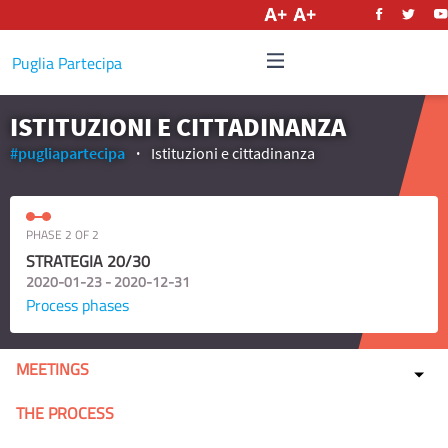
English
Puglia Partecipa
ISTITUZIONI E CITTADINANZA
#pugliapartecipa
Istituzioni e cittadinanza
PHASE 2 OF 2
STRATEGIA 20/30
2020-01-23 - 2020-12-31
Process phases
MEETINGS
THE PROCESS