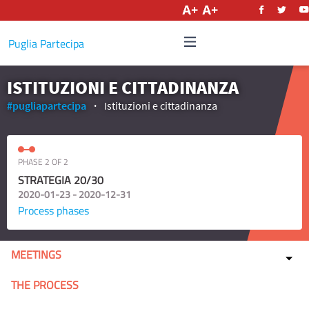
English
Puglia Partecipa
ISTITUZIONI E CITTADINANZA
#pugliapartecipa
Istituzioni e cittadinanza
PHASE 2 OF 2
STRATEGIA 20/30
2020-01-23 - 2020-12-31
Process phases
MEETINGS
THE PROCESS