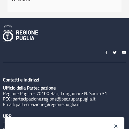
Contatti e indirizzi
Ufficio della Partecipazione
Regione Puglia - 70100 Bari, Lungomare N. Sauro 31
PEC:
partecipazione.regione@pec.rupar.puglia.it
Email:
partecipazione@regione.puglia.it
URP
Tel: 800713939
×