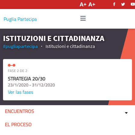
Castellano
Puglia Partecipa
ISTITUZIONI E CITTADINANZA
#pugliapartecipa
Istituzioni e cittadinanza
FASE 2 DE 2
STRATEGIA 20/30
23/1/2020 - 31/12/2020
Ver las fases
ENCUENTROS
EL PROCESO