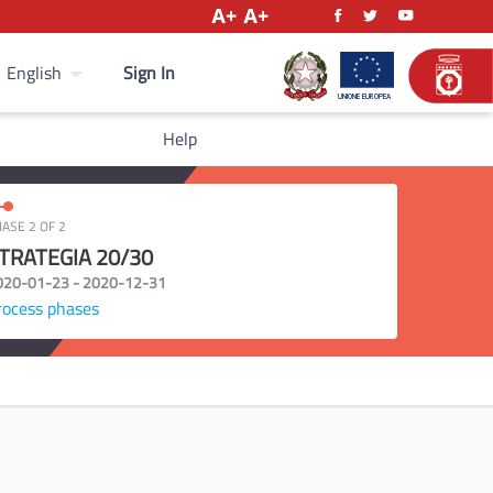
Sign In
English
Help
ASE 2 OF 2
TRATEGIA 20/30
020-01-23 - 2020-12-31
rocess phases