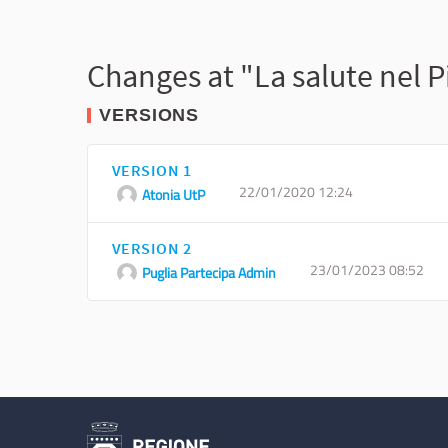
Changes at "La salute nel P
VERSIONS
VERSION 1
22/01/2020 12:24
Atonia UtP
VERSION 2
23/01/2023 08:52
Puglia Partecipa Admin