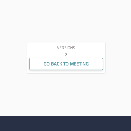
VERSIONS
2
GO BACK TO MEETING