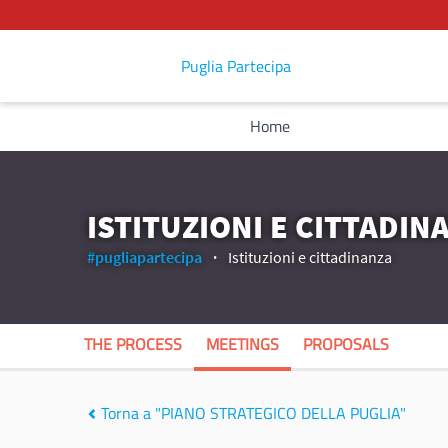
Puglia Partecipa
Home
ISTITUZIONI E CITTADIN
#pugliapartecipa
Istituzioni e cittadinanza
THE PROCESS
MEETINGS
PROPOSALS
Torna a "PIANO STRATEGICO DELLA PUGLIA"