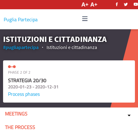
English
Puglia Partecipa
ISTITUZIONI E CITTADINANZA
#pugliapartecipa
Istituzioni e cittadinanza
PHASE 2 OF 2
STRATEGIA 20/30
2020-01-23 - 2020-12-31
Process phases
MEETINGS
THE PROCESS