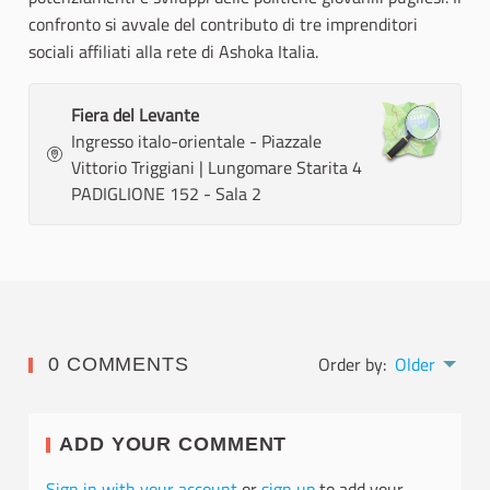
confronto si avvale del contributo di tre imprenditori
sociali affiliati alla rete di Ashoka Italia.
Fiera del Levante
Ingresso italo-orientale - Piazzale
Vittorio Triggiani | Lungomare Starita 4
PADIGLIONE 152 - Sala 2
Order by:
Older
0 COMMENTS
ADD YOUR COMMENT
Sign in with your account
or
sign up
to add your