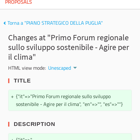
PROPOSALS
Torna a "PIANO STRATEGICO DELLA PUGLIA"
Changes at "Primo Forum regionale
sullo sviluppo sostenibile - Agire per
il clima"
HTML view mode:
Unescaped
TITLE
+
{"it"=>"Primo Forum regionale sullo sviluppo
sostenibile - Agire per il clima", "en"=>"", "es"=>""}
DESCRIPTION
+
{"it"=>"