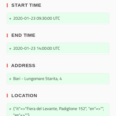
START TIME
+
2020-01-23 09:30:00 UTC
END TIME
+
2020-01-23 14:00:00 UTC
ADDRESS
+
Bari - Lungomare Starita, 4
LOCATION
+
{"it"=>"Fiera del Levante, Padiglione 152", "en"=>"",
"es"=>""}