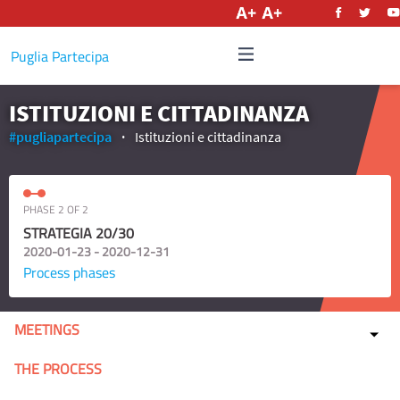
English
Puglia Partecipa
ISTITUZIONI E CITTADINANZA
#pugliapartecipa
Istituzioni e cittadinanza
PHASE 2 OF 2
STRATEGIA 20/30
2020-01-23 - 2020-12-31
Process phases
MEETINGS
THE PROCESS