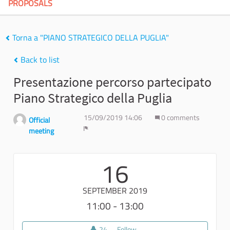
PROPOSALS
Torna a "PIANO STRATEGICO DELLA PUGLIA"
Back to list
Presentazione percorso partecipato
Piano Strategico della Puglia
15/09/2019 14:06
0 comments
Official
meeting
Report
16
SEPTEMBER 2019
11:00 - 13:00
24
24 followers
Follow
Presentazione percorso partecip