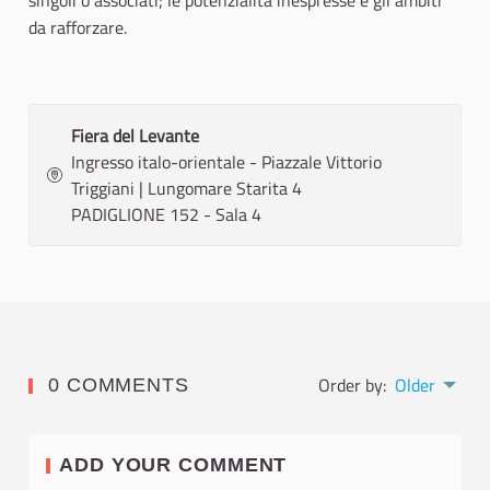
singoli o associati; le potenzialità inespresse e gli ambiti
da rafforzare.
Fiera del Levante
Ingresso italo-orientale - Piazzale Vittorio
Triggiani | Lungomare Starita 4
PADIGLIONE 152 - Sala 4
Order by:
Older
0 COMMENTS
ADD YOUR COMMENT