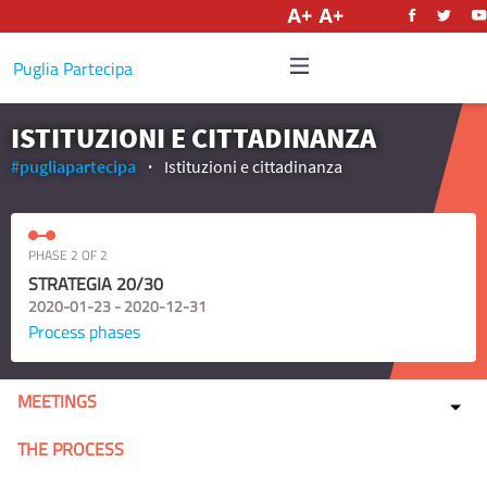
English
Puglia Partecipa
ISTITUZIONI E CITTADINANZA
#pugliapartecipa
Istituzioni e cittadinanza
PHASE 2 OF 2
STRATEGIA 20/30
2020-01-23 - 2020-12-31
Process phases
MEETINGS
THE PROCESS