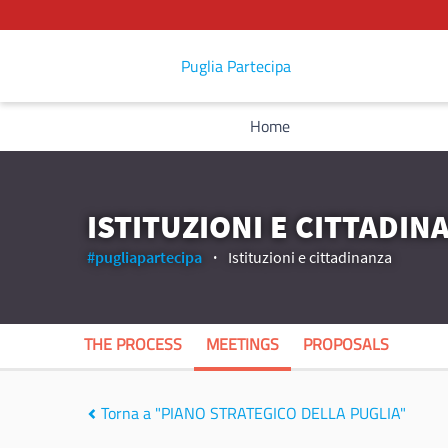
Puglia Partecipa
Home
ISTITUZIONI E CITTADIN
#pugliapartecipa
Istituzioni e cittadinanza
THE PROCESS
MEETINGS
PROPOSALS
Torna a "PIANO STRATEGICO DELLA PUGLIA"