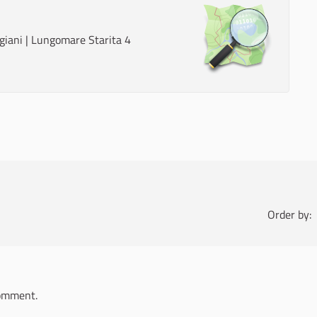
iggiani | Lungomare Starita 4
Order by:
omment.