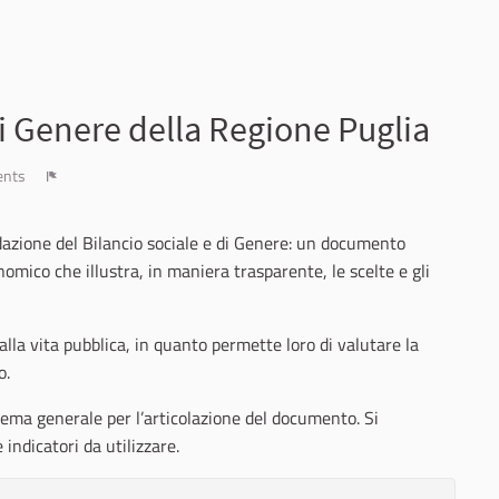
di Genere della Regione Puglia
ents
Report
dazione del Bilancio sociale e di Genere: un documento
nomico che illustra, in maniera trasparente, le scelte e gli
alla vita pubblica, in quanto permette loro di valutare la
o.
ema generale per l’articolazione del documento. Si
indicatori da utilizzare.