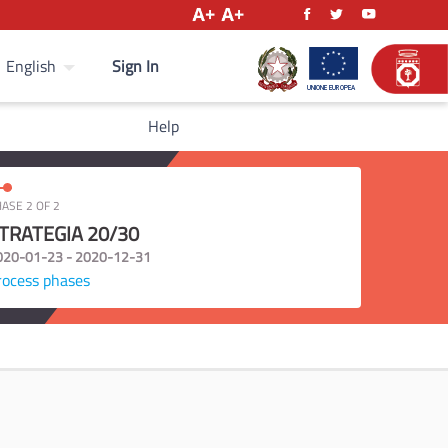
Sign In
English
Help
ASE 2 OF 2
TRATEGIA 20/30
020-01-23 - 2020-12-31
rocess phases