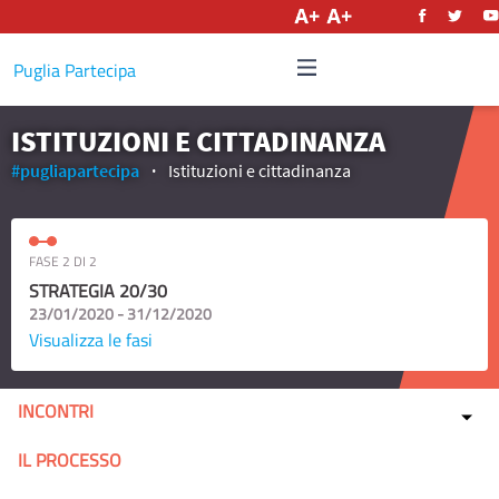
Italiano
Puglia Partecipa
ISTITUZIONI E CITTADINANZA
#pugliapartecipa
Istituzioni e cittadinanza
FASE 2 DI 2
STRATEGIA 20/30
23/01/2020 - 31/12/2020
Visualizza le fasi
INCONTRI
IL PROCESSO