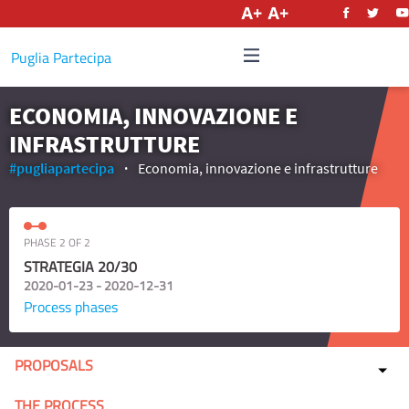
English
Puglia Partecipa
ECONOMIA, INNOVAZIONE E
INFRASTRUTTURE
#pugliapartecipa
Economia, innovazione e infrastrutture
PHASE 2 OF 2
STRATEGIA 20/30
2020-01-23 - 2020-12-31
Process phases
PROPOSALS
THE PROCESS