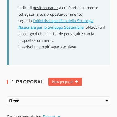
indica il
position paper
a cui è principalmente
collegata la tua proposta/commento;
segnala
l’obiettivo specifico della Strategia
Nazionale per lo Sviluppo Sostenibile
(SNSvS) o il
global goal che si intende perseguire con la
proposta/commento
inserisci una o più #parolechiave.
New proposal
1 PROPOSAL
Filter
Order proposals by:
Recent