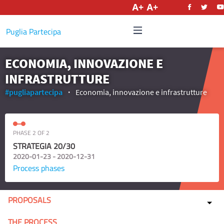
English
Puglia Partecipa
ECONOMIA, INNOVAZIONE E
INFRASTRUTTURE
#pugliapartecipa
Economia, innovazione e infrastrutture
PHASE 2 OF 2
STRATEGIA 20/30
2020-01-23 - 2020-12-31
Process phases
PROPOSALS
THE PROCESS