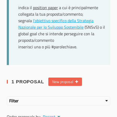
indica il
position paper
a cui è principalmente
collegata la tua proposta/commento;
segnala
l’obiettivo specifico della Strategia
Nazionale per lo Sviluppo Sostenibile
(SNSvS) o il
global goal che si intende perseguire con la
proposta/commento
inserisci una o più #parolechiave.
New proposal
1 PROPOSAL
Filter
Order proposals by:
Recent