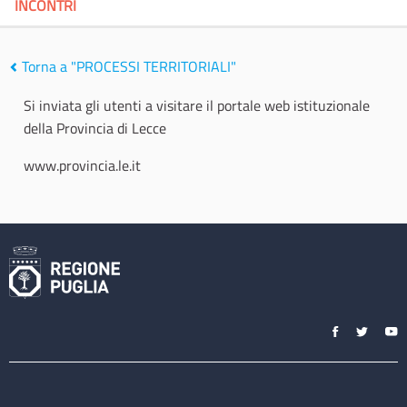
INCONTRI
Torna a "PROCESSI TERRITORIALI"
Si inviata gli utenti a visitare il portale web istituzionale
della Provincia di Lecce
www.provincia.le.it