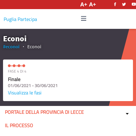
Italiano
Puglia Partecipa
Econoi
#econoi
Econoi
FASE 4 DI 4
Finale
01/06/2021 - 30/06/2021
Visualizza le fasi
PORTALE DELLA PROVINCIA DI LECCE
IL PROCESSO