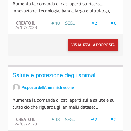
Aumenta la domanda di dati aperti su ricerca,
innovazione, tecnologia, banda larga e ultralarga,...
CREATO IL
18
18 SOSTENITORI
SEGUI
2
0
24/07/2023
SCIENZA E TECNOLOGIA
VISUALIZZA LA PROPOSTA
SCIENZA 
Salute e protezione degli animali
Proposta dell'Amministrazione
Aumenta la domanda di dati aperti sulla salute e su
tutto ciò che riguarda gli animali.I dataset...
CREATO IL
18
18 SOSTENITORI
SEGUI
2
2
24/07/2023
SALUTE E PROTEZIONE DEGLI ANIM