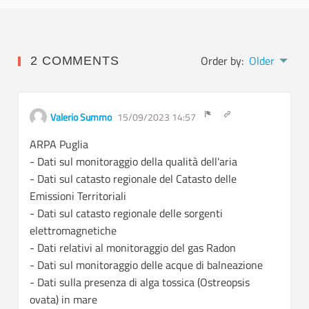
Order by:
Older
2 COMMENTS
Get link to single c
Valerio Summo
15/09/2023 14:57
Report inappropriate con
ARPA Puglia
- Dati sul monitoraggio della qualità dell'aria
- Dati sul catasto regionale del Catasto delle
Emissioni Territoriali
- Dati sul catasto regionale delle sorgenti
elettromagnetiche
- Dati relativi al monitoraggio del gas Radon
- Dati sul monitoraggio delle acque di balneazione
- Dati sulla presenza di alga tossica (Ostreopsis
ovata) in mare