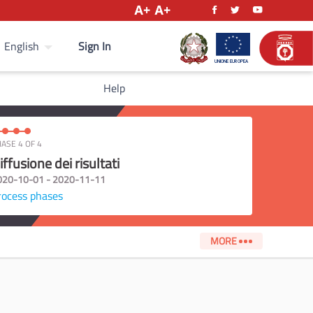
Sign In
English
Help
ASE 4 OF 4
iffusione dei risultati
020-10-01 - 2020-11-11
rocess phases
MORE