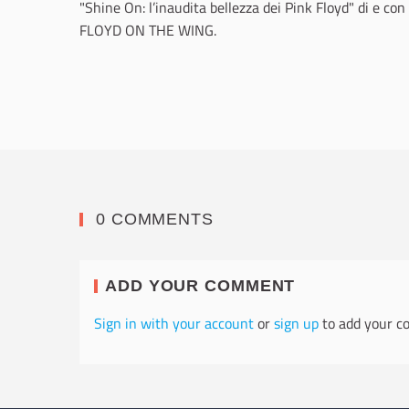
"Shine On: l’inaudita bellezza dei Pink Floyd" di e 
FLOYD ON THE WING.
0 COMMENTS
ADD YOUR COMMENT
Sign in with your account
or
sign up
to add your c