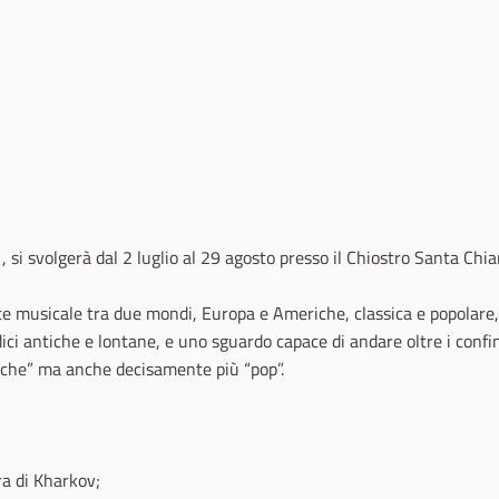
 svolgerà dal 2 luglio al 29 agosto presso il Chiostro Santa Chia
e musicale tra due mondi, Europa e Americhe, classica e popolare,
ci antiche e lontane, e uno sguardo capace di andare oltre i confin
iche” ma anche decisamente più “pop”.
a di Kharkov;