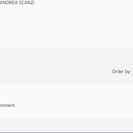
con ANDREA SCANZI
Order by:
omment.