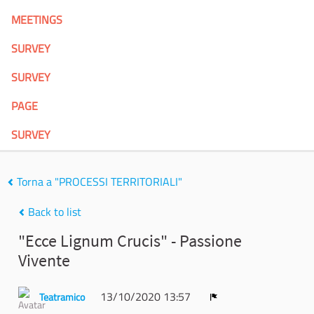
MEETINGS
SURVEY
SURVEY
PAGE
SURVEY
Torna a "PROCESSI TERRITORIALI"
Back to list
"Ecce Lignum Crucis" - Passione
Vivente
13/10/2020 13:57
Teatramico
Report