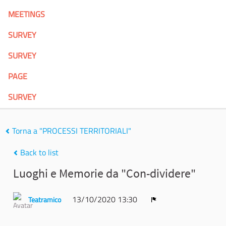
MEETINGS
SURVEY
SURVEY
PAGE
SURVEY
Torna a "PROCESSI TERRITORIALI"
Back to list
Luoghi e Memorie da "Con-dividere"
13/10/2020 13:30
Teatramico
Report