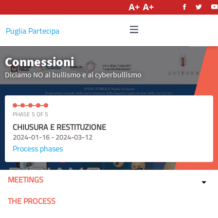
English
Puglia Partecipa
Connessioni
Diciamo NO al bullismo e al cyberbullismo
PHASE 5 OF 5
CHIUSURA E RESTITUZIONE
2024-01-16 - 2024-03-12
Process phases
MEETINGS
THE PROCESS