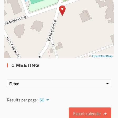
©
OpenStreetMap
1 MEETING
Filter
Results per page:
50
Export calendar