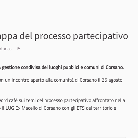
 tappa del processo partecipativo
tarios
Denunciar
a gestione condivisa dei luoghi pubblici e comuni di Corsano.
con un incontro aperto alla comunità di Corsano il 25 agosto
ord cafè sui temi del processo partecipativo affrontato nella
 il LUG Ex Macello di Corsano con gli ETS del territorio e