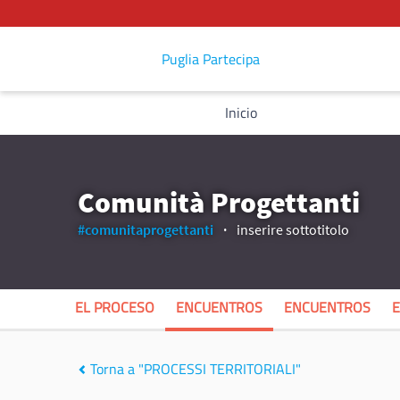
Puglia Partecipa
Inicio
Comunità Progettanti
#comunitaprogettanti
inserire sottotitolo
EL PROCESO
ENCUENTROS
ENCUENTROS
Torna a "PROCESSI TERRITORIALI"