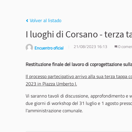
Volver al listado
I luoghi di Corsano - terza
21/08/2023 16:13
0 comen
Encuentro oficial
Restituzione finale del lavoro di coprogettazione sull
Il processo partecipativo arrivo alla sua terza tappa 
2023 in Piazza Umberto I.
Vi saranno tavoli di discussione, approfondimento e w
due giorni di workshop del 31 luglio e 1 agosto presso
l'amministrazione comunale.