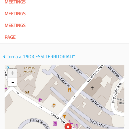
MEETINGS
MEETINGS
MEETINGS
PAGE
Torna a "PROCESSI TERRITORIALI"
+
-