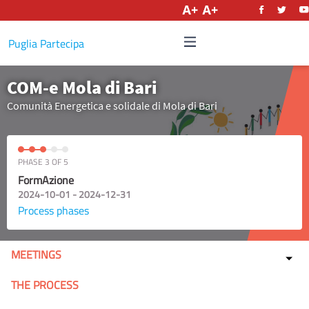
English
Puglia Partecipa
COM-e Mola di Bari
Comunità Energetica e solidale di Mola di Bari
PHASE 3 OF 5
FormAzione
2024-10-01 - 2024-12-31
Process phases
MEETINGS
THE PROCESS