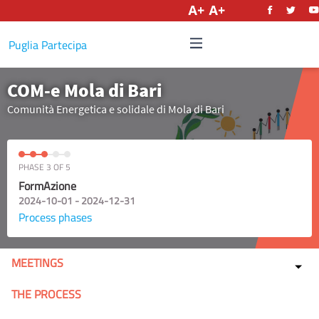
English
Puglia Partecipa
COM-e Mola di Bari
Comunità Energetica e solidale di Mola di Bari
PHASE 3 OF 5
FormAzione
2024-10-01 - 2024-12-31
Process phases
MEETINGS
THE PROCESS