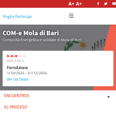
Castellano
Puglia Partecipa
COM-e Mola di Bari
Comunità Energetica e solidale di Mola di Bari
FASE 3 DE 5
FormAzione
1/10/2024 - 31/12/2024
Ver las fases
ENCUENTROS
EL PROCESO