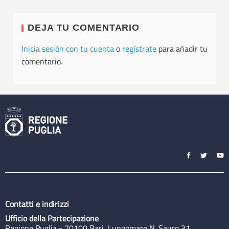
DEJA TU COMENTARIO
Inicia sesión con tu cuenta
o
regístrate
para añadir tu
comentario.
Contatti e indirizzi
Ufficio della Partecipazione
Regione Puglia - 70100 Bari, Lungomare N. Sauro 31