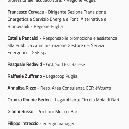
professionale, acquacoltura) - Regione Puglia
Francesco Corvace
- Dirigente Sezione Transizione
Energetica e Servizio Energia e Fonti Alternative e
Rinnovabili - Regione Puglia
Estella Pancaldi
- Responsabile promozione e assistenza
alla Pubblica Amministrazione Gestore dei Servizi
Energetici - GSE spa
Pasquale Redavid
- GAL Sud Est Barese
Raffaele Zuffrano
- Legacoop Puglia
Annalisa Rizzo
- Resp. Area Consulenza CER
èNostra
Oronzo Ronnie Berlen
- Legambiente Circolo Mola di Bari
Gianni Russo
- Pro Loco Mola di Bari
Filippo Intreccio
-
energy manager