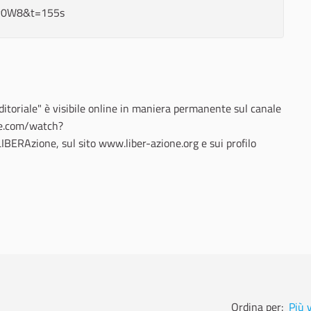
Cv0W8&t=155s
ditoriale" è visibile online in maniera permanente sul canale
be.com/watch?
IBERAzione,
sul sito www.liber-azione.org e sui profilo
Ordina per:
Più 