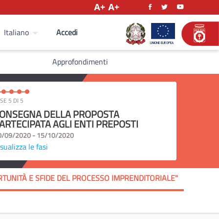
Accedi
Italiano
Approfondimenti
SE 5 DI 5
ONSEGNA DELLA PROPOSTA
ARTECIPATA AGLI ENTI PREPOSTI
0/09/2020 - 15/10/2020
sualizza le fasi
TUNITÀ E SFIDE DEL PROCESSO IMPRENDITORIALE"