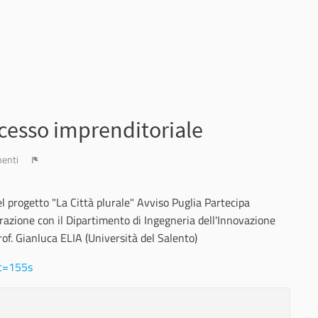
ocesso imprenditoriale
enti
Report
l progetto "La Città plurale" Avviso Puglia Partecipa
orazione con il Dipartimento di Ingegneria dell'Innovazione
Prof. Gianluca ELIA (Università del Salento)
t=155s