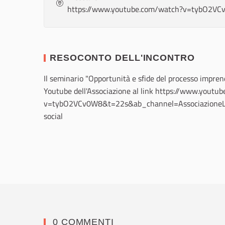
https://www.youtube.com/watch?v=tybO2V
RESOCONTO DELL'INCONTRO
Il seminario "Opportunità e sfide del processo impren
Youtube dell'Associazione al link https://www.youtu
v=tybO2VCv0W8&t=22s&ab_channel=AssociazioneL
social
0 COMMENTI