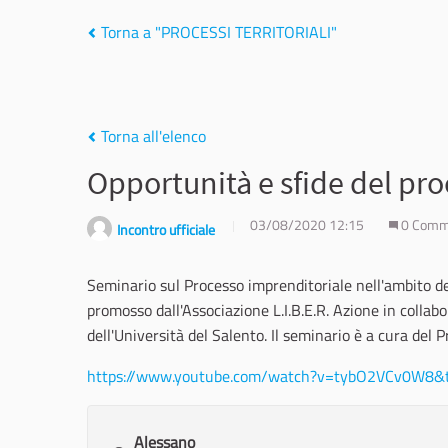
Torna a "PROCESSI TERRITORIALI"
Torna all'elenco
Opportunità e sfide del pr
03/08/2020 12:15
0 Comm
Incontro ufficiale
Seminario sul Processo imprenditoriale nell'ambito de
promosso dall'Associazione L.I.B.E.R. Azione in collab
dell'Università del Salento. Il seminario è a cura del 
https://www.youtube.com/watch?v=tybO2VCv0W8&
Alessano