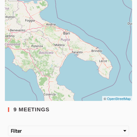
©
OpenStreetMap
9 MEETINGS
Filter