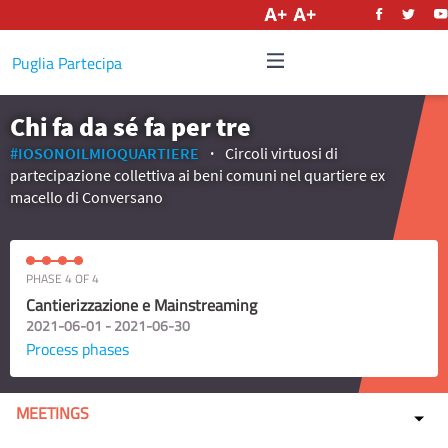
English
Puglia Partecipa
Chi fa da sé fa per tre
#IOSONOILMIOQUARTIERE
Circoli virtuosi di
partecipazione collettiva ai beni comuni nel quartiere ex
macello di Conversano
PHASE 4 OF 4
Cantierizzazione e Mainstreaming
2021-06-01 - 2021-06-30
Process phases
MEETINGS