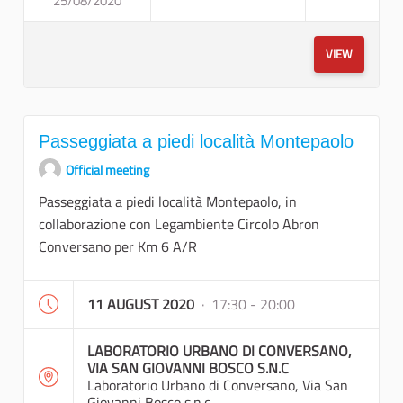
25/08/2020
PASSEGGIATA A PIEDI E VISI
VIEW
Passeggiata a piedi località Montepaolo
Official meeting
Passeggiata a piedi località Montepaolo, in
collaborazione con Legambiente Circolo Abron
Conversano per Km 6 A/R
11 AUGUST 2020
· 17:30 - 20:00
LABORATORIO URBANO DI CONVERSANO,
VIA SAN GIOVANNI BOSCO S.N.C
Laboratorio Urbano di Conversano, Via San
Giovanni Bosco s.n.c