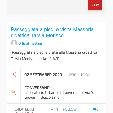
VIEW
Passeggiata a piedi e visita Masseria
didattica Tarsia Morisco
Official meeting
Passeggiata a piedi e visita alla Masseria didattica
Tarsia Morisco per Km 3 A/R
02 SEPTEMBER 2020
· 16:30 - 19:30
CONVERSANO
Laboratorio Urbano di Conversano, Via San
Giovanni Bosco s.n.c
CREATED AT
11
11 FOLLOWERS
FOLLOW
0