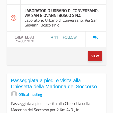
LABORATORIO URBANO DI CONVERSANO,
VIA SAN GIOVANNI BOSCO S.N.C
Laboratorio Urbano di Conversano, Via San
Giovanni Bosco s.n.c
CREATED AT
11
11 FOLLOWERS
FOLLOW
0
25/08/2020
TREKKING URBANO A TAPPE
VIEW
Passeggiata a piedi e visita alla
Chiesetta della Madonna del Soccorso
Official meeting
Passeggiata a piedi e visita alla Chiesetta della
Madonna del Soccorso per 2 Km A/R , in